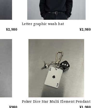
Letter graphic wash hat
¥2,980
¥2,980
Poker Dice Star Multi Element Pendant
¥980
¥1,980