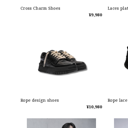
Cross Charm Shoes
Laces pla
¥9,980
Rope design shoes
Rope lace
¥10,980