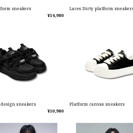
tform sneakers
Laces Dirty platform sneaker
¥14,980
 design sneakers
Platform canvas sneakers
¥10,980