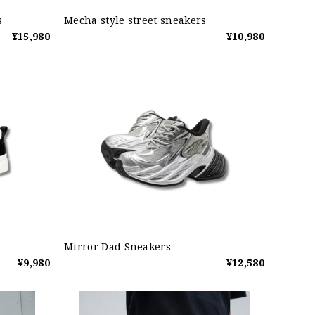
s
Mecha style street sneakers
¥15,980
¥10,980
Mirror Dad Sneakers
¥9,980
¥12,580