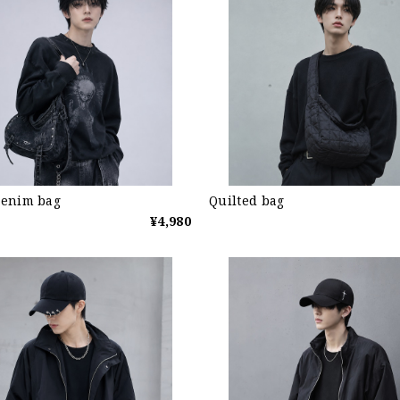
enim bag
Quilted bag
¥4,980