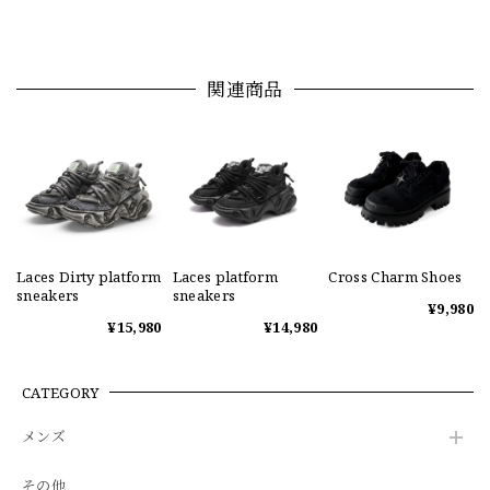
関連商品
Laces Dirty platform
Laces platform
Cross Charm Shoes
sneakers
sneakers
¥9,980
¥15,980
¥14,980
CATEGORY
メンズ
その他