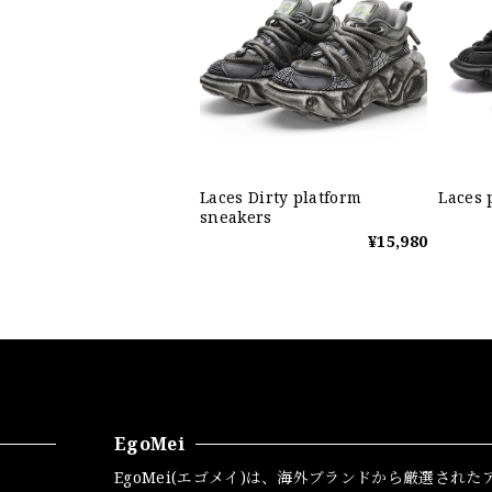
Laces Dirty platform
Laces 
sneakers
¥15,980
EgoMei
EgoMei(エゴメイ)は、海外ブランドから厳選された