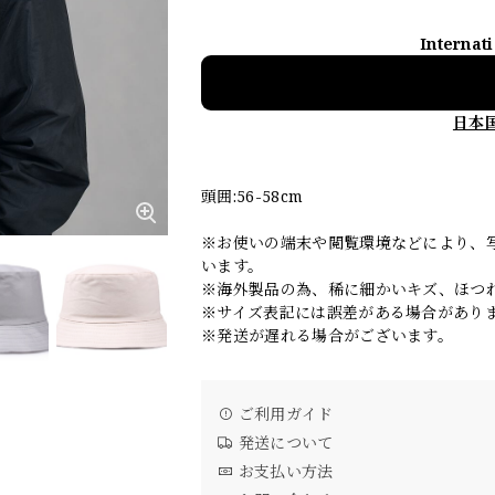
Internat
日本
頭囲:56-58cm
※お使いの端末や閲覧環境などにより、
います。
※海外製品の為、稀に細かいキズ、ほつ
※サイズ表記には誤差がある場合があり
※発送が遅れる場合がございます。
ご利用ガイド
発送について
お支払い方法