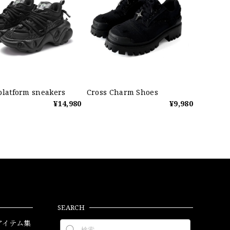
platform sneakers
Cross Charm Shoes
¥14,980
¥9,980
SEARCH
アイテム集