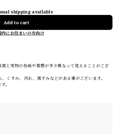
ional shipping available
Add to cart
国内にお住まいの方向け
写真と実物の色味や質感が多少異なって見えることがござ
れ、くすみ、汚れ、黒ずみなどがある事がございます。
ます。