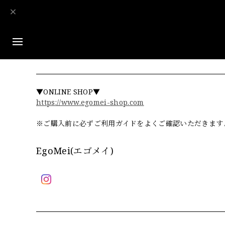
▼ONLINE SHOP▼
https://www.egomei-shop.com
※ご購入前に必ずご利用ガイドをよくご確認いただきます
EgoMei(エゴメイ)