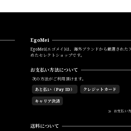
EgoMei
EgoMei(エゴメイ)は、海外ブランドから厳選された
めたセレクトショップです。
お支払い方法について
次の方法がご利用頂けます。
あと払い（Pay ID）
クレジットカード
キャリア決済
お支払い
送料について