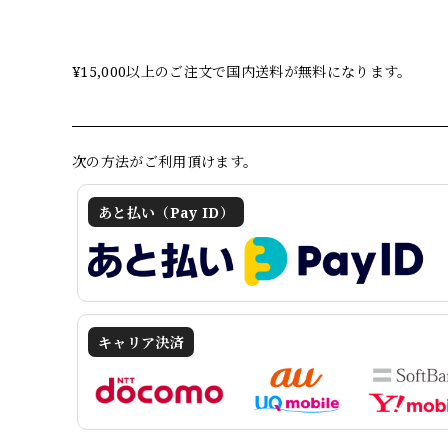
佐川急便：全国800円（沖縄3000円)
¥15,000以上のご注文で国内送料が無料になります。
次の方法がご利用頂けます。
あと払い（Pay ID）
キャリア決済