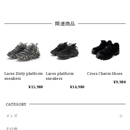
関連商品
Laces Dirty platform
Laces platform
Cross Charm Shoes
sneakers
sneakers
¥9,980
¥15,980
¥14,980
CATEGORY
メンズ
その他