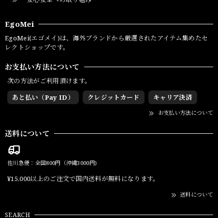
EgoMei
EgoMei(エゴメイ)は、海外ブランドから厳選されたアイテム集めたセ
レクトショップです。
お支払い方法について
次の方法がご利用頂けます。
あと払い（Pay ID）
クレジットカード
キャリア決済
お支払い方法について
送料について
佐川急便：全国800円（沖縄3000円)
¥15,000以上のご注文で国内送料が無料になります。
送料について
SEARCH