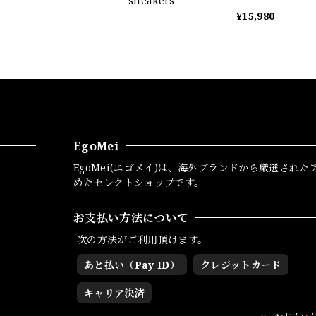
sneakers
¥15,980
EgoMei
EgoMei(エゴメイ)は、海外ブランドから厳選された
めたセレクトショップです。
お支払い方法について
次の方法がご利用頂けます。
あと払い（Pay ID）
クレジットカード
キャリア決済