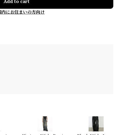
Add to cart
国内にお住まいの方向け
…