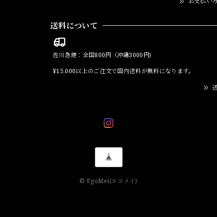
お支払い
送料について
佐川急便：全国800円（沖縄3000円)
¥15,000以上のご注文で国内送料が無料になります。
送
© EgoMei(エゴメイ)