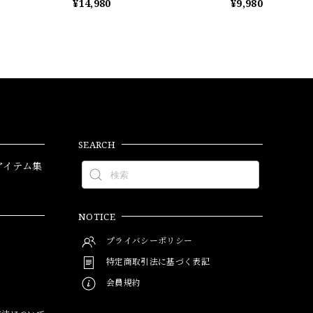
¥14,980
¥9,980
SEARCH
アイテム集
NOTICE
プライバシーポリシー
特定商取引法に基づく表記
会員規約