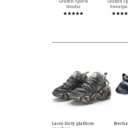
Graffiti Sports
Graffiti S
Hoodie
Sweatpa
★★★★★
★★★
Laces Dirty platform
Mecha 