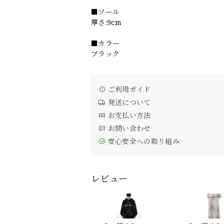
■ソール
厚さ:9cm
■カラー
ブラック
ご利用ガイド
発送について
お支払い方法
お問い合わせ
安心安全への取り組み
レビュー