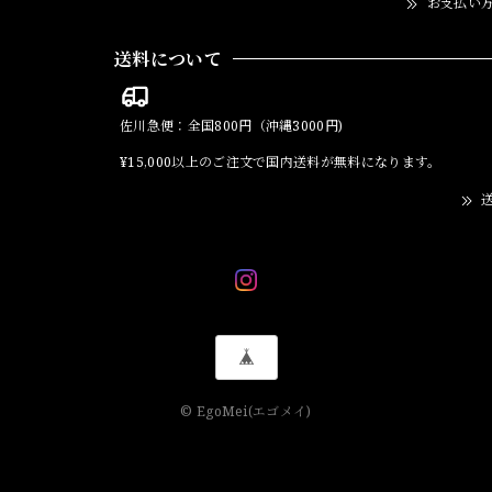
お支払い
送料について
佐川急便：全国800円（沖縄3000円)
¥15,000以上のご注文で国内送料が無料になります。
送
© EgoMei(エゴメイ)