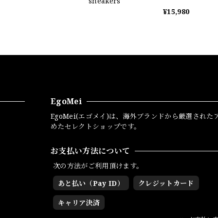
sneakers
¥15,980
EgoMei
EgoMei(エゴメイ)は、海外ブランドから厳選された
めたセレクトショップです。
お支払い方法について
次の方法がご利用頂けます。
あと払い（Pay ID）
クレジットカード
キャリア決済