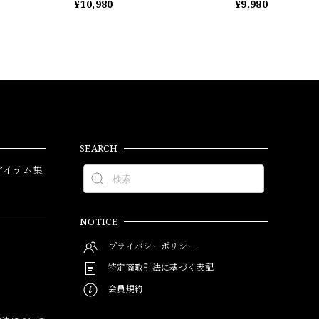
¥10,980
¥9,980
SEARCH
アイテム集
NOTICE
プライバシーポリシー
特定商取引法に基づく表記
会員規約