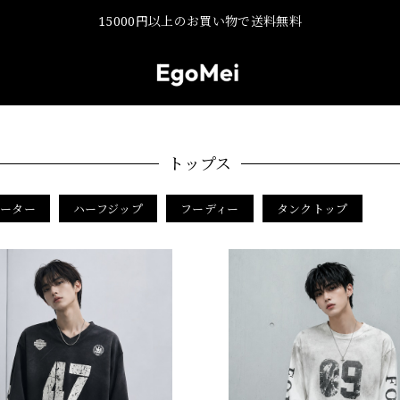
15000円以上のお買い物で送料無料
トップス
セーター
ハーフジップ
フーディー
タンクトップ