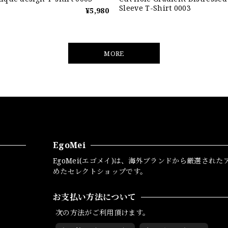
Sleeve T-Shirt 0003
¥5,980
MORE
EgoMei
EgoMei(エゴメイ)は、海外ブランドから厳選された
めたセレクトショップです。
お支払い方法について
次の方法がご利用頂けます。