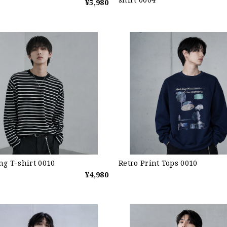
¥5,980
ng T-shirt 0010
Retro Print Tops 0010
¥4,980