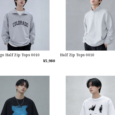
go Half Zip Tops 0010
Half Zip Tops 0010
¥5,980