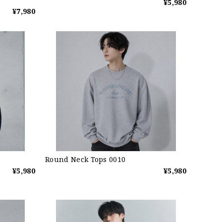
¥5,980
¥7,980
Round Neck Tops 0010
¥5,980
¥5,980