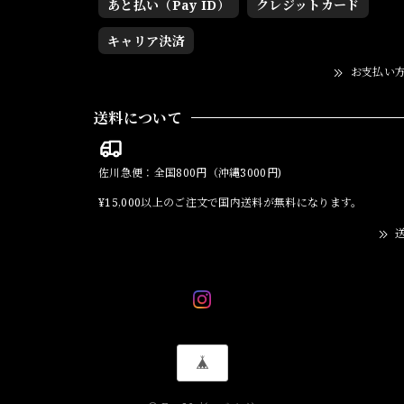
あと払い（Pay ID）
クレジットカード
キャリア決済
お支払い
送料について
佐川急便：全国800円（沖縄3000円)
¥15,000以上のご注文で国内送料が無料になります。
送