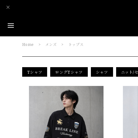
Home
メンズ
トップス
Tシャツ
ロングTシャツ
シャツ
ニット/