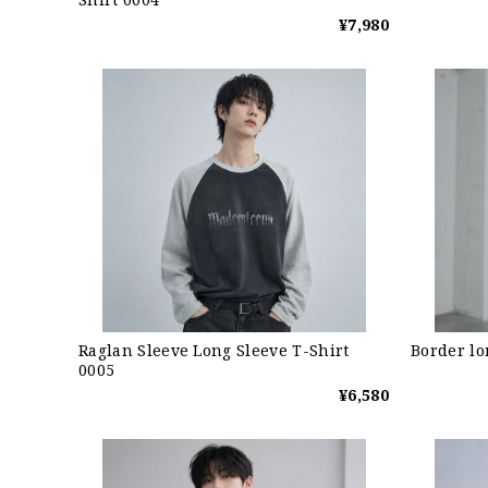
¥7,980
Raglan Sleeve Long Sleeve T-Shirt
Border lo
0005
¥6,580