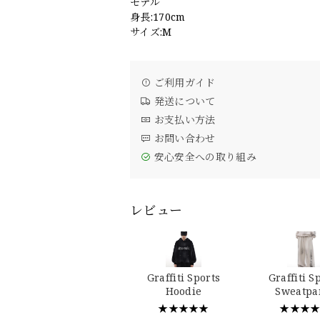
モデル
身長:170cm
サイズ:M
ご利用ガイド
発送について
お支払い方法
お問い合わせ
安心安全への取り組み
レビュー
Graffiti Sports
Graffiti S
Hoodie
Sweatpa
★★★★★
★★★