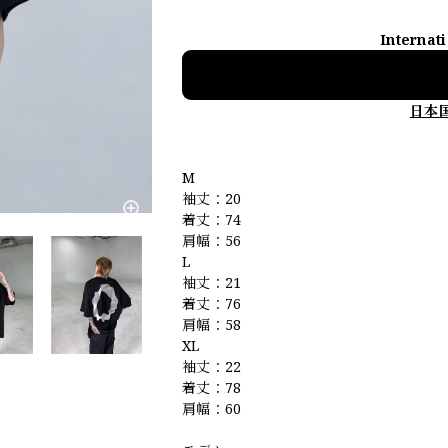
Internat
日本
M
袖丈：20
着丈：74
肩幅：56
L
袖丈：21
着丈：76
肩幅：58
XL
袖丈：22
着丈：78
肩幅：60