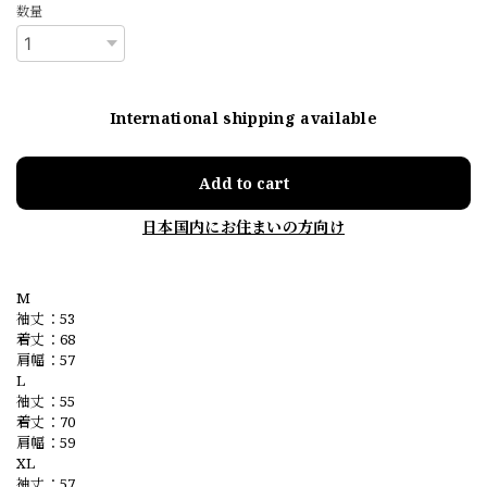
数量
International shipping available
Add to cart
日本国内にお住まいの方向け
M
袖丈：53
着丈：68
肩幅：57
L
袖丈：55
着丈：70
肩幅：59
XL
袖丈：57