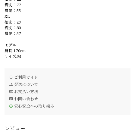
着丈：77
肩幅：55
XL
袖丈：23
着丈：80
肩幅：57
モデル
身長:170cm
サイズ:M
ご利用ガイド
発送について
お支払い方法
お問い合わせ
安心安全への取り組み
レビュー