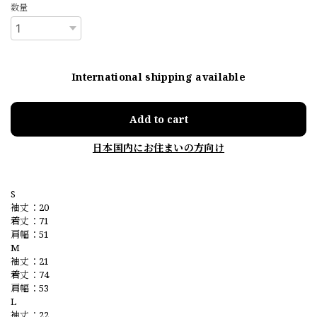
数量
International shipping available
Add to cart
日本国内にお住まいの方向け
S
袖丈：20
着丈：71
肩幅：51
M
袖丈：21
着丈：74
肩幅：53
L
袖丈：22