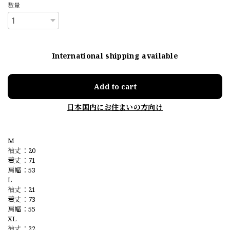
数量
International shipping available
Add to cart
日本国内にお住まいの方向け
M
袖丈：20
着丈：71
肩幅：53
L
袖丈：21
着丈：73
肩幅：55
XL
袖丈：22