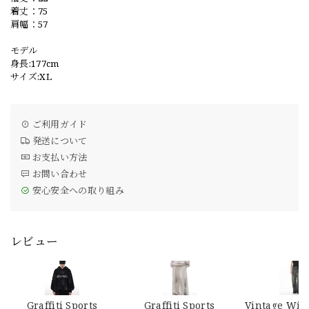
着丈：75
肩幅：57
モデル
身長:177cm
サイズ:XL
ご利用ガイド
発送について
お支払い方法
お問い合わせ
安心安全への取り組み
レビュー
Graffiti Sports
Graffiti Sports
Vintage Wid