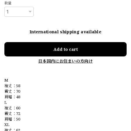
数量
International shipping available
Add to cart
日本国内にお住まいの方向け
M
袖丈：58
着丈：70
肩幅：48
L
袖丈：60
着丈：72
肩幅：50
XL
袖丈：62