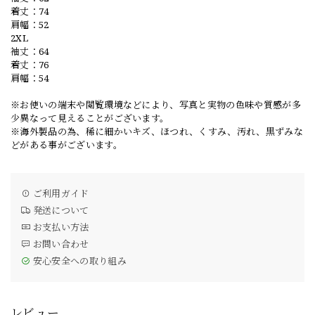
着丈：74
肩幅：52
2XL
袖丈：64
着丈：76
肩幅：54
※お使いの端末や閲覧環境などにより、写真と実物の色味や質感が多
少異なって見えることがございます。
※海外製品の為、稀に細かいキズ、ほつれ、くすみ、汚れ、黒ずみな
どがある事がございます。
ご利用ガイド
発送について
お支払い方法
お問い合わせ
安心安全への取り組み
レビュー