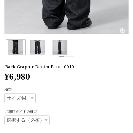
Back Graphic Denim Pants 0010
¥6,980
種類
ご利用ガイドの確認