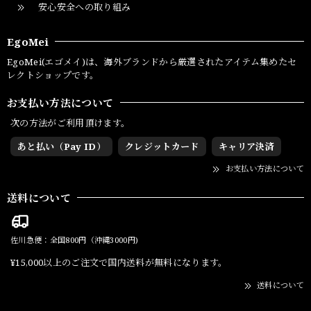
安心安全への取り組み
EgoMei
EgoMei(エゴメイ)は、海外ブランドから厳選されたアイテム集めたセ
レクトショップです。
お支払い方法について
次の方法がご利用頂けます。
あと払い（Pay ID）
クレジットカード
キャリア決済
お支払い方法について
送料について
佐川急便：全国800円（沖縄3000円)
¥15,000以上のご注文で国内送料が無料になります。
送料について