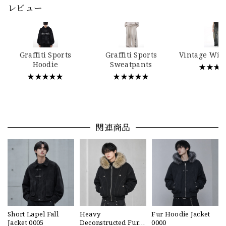
レビュー
Graffiti Sports
Graffiti Sports
Vintage Wid
Hoodie
Sweatpants
★★★
★★★★★
★★★★★
関連商品
Short Lapel Fall
Heavy
Fur Hoodie Jacket
Jacket 0005
Deconstructed Fur
0000