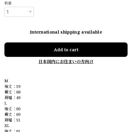
数量
International shipping available
Add to cart
日本国内にお住まいの方向け
M
袖丈：59
着丈：68
肩幅：49
L
袖丈：60
着丈：69
肩幅：51
XL
袖丈：61