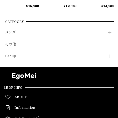
Collar Hoodie Jacket
¥16,980
¥12,980
¥14,980
0003
CATEGORY
メンズ
その他
Group
SHOP INFO
ABOUT
Information
メンバーシップ