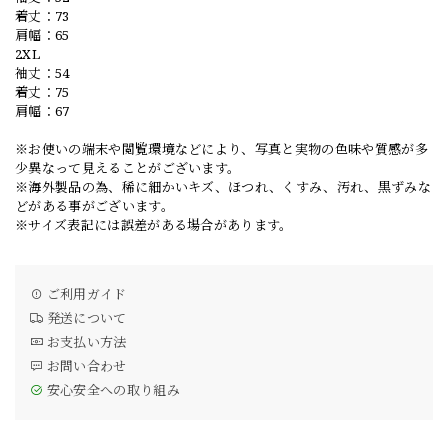
着丈：73
肩幅：65
2XL
袖丈：54
着丈：75
肩幅：67
※お使いの端末や閲覧環境などにより、写真と実物の色味や質感が多
少異なって見えることがございます。
※海外製品の為、稀に細かいキズ、ほつれ、くすみ、汚れ、黒ずみな
どがある事がございます。
※サイズ表記には誤差がある場合があります。
ご利用ガイド
発送について
お支払い方法
お問い合わせ
安心安全への取り組み