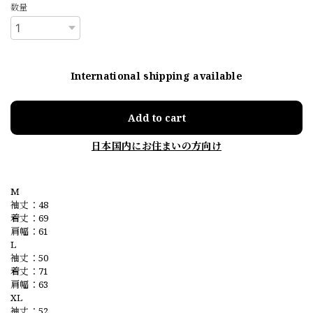
数量
International shipping available
Add to cart
日本国内にお住まいの方向け
M
袖丈：48
着丈：69
肩幅：61
L
袖丈：50
着丈：71
肩幅：63
XL
袖丈：52