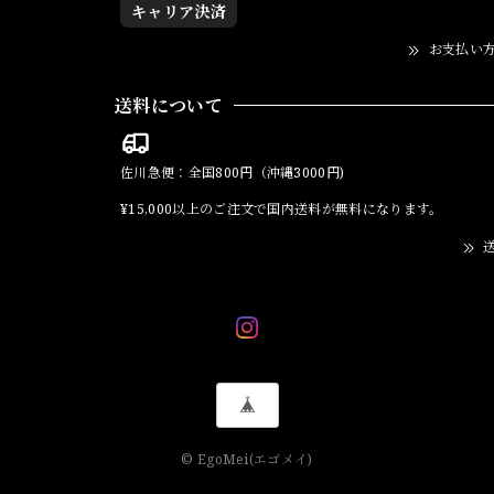
キャリア決済
お支払い
送料について
佐川急便：全国800円（沖縄3000円)
¥15,000以上のご注文で国内送料が無料になります。
送
© EgoMei(エゴメイ)