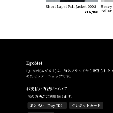
Short Lapel Fall Jacket 0005
Heavy 
Collar
¥16,980
EgoMei
EgoMei(エゴメイ)は、海外ブランドから厳選された
めたセレクトショップです。
お支払い方法について
次の方法がご利用頂けます。
あと払い（Pay ID）
クレジットカード