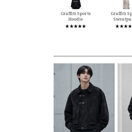
Graffiti Sports
Graffiti S
Hoodie
Sweatpa
★★★★★
★★★