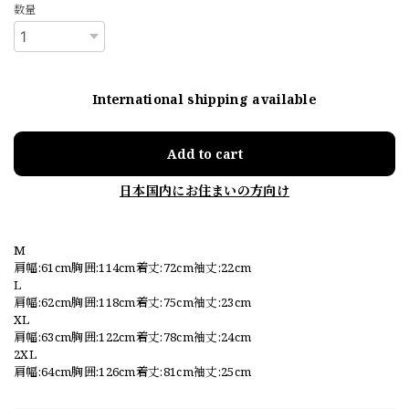
数量
International shipping available
Add to cart
日本国内にお住まいの方向け
M
肩幅:61cm胸囲:114cm着丈:72cm袖丈:22cm
L
肩幅:62cm胸囲:118cm着丈:75cm袖丈:23cm
XL
肩幅:63cm胸囲:122cm着丈:78cm袖丈:24cm
2XL
肩幅:64cm胸囲:126cm着丈:81cm袖丈:25cm