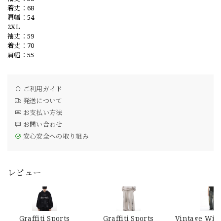
着丈：68
肩幅：54
2XL
袖丈：59
着丈：70
肩幅：55
ご利用ガイド
発送について
お支払い方法
お問い合わせ
安心安全への取り組み
レビュー
Graffiti Sports
Graffiti Sports
Vintage Wid