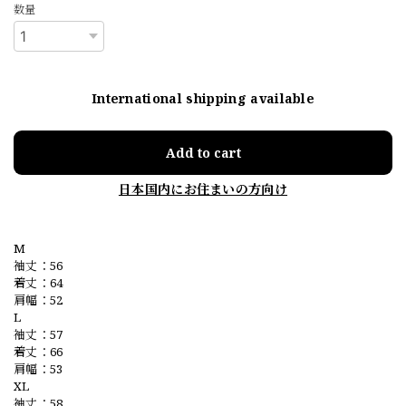
数量
International shipping available
Add to cart
日本国内にお住まいの方向け
M
袖丈：56
着丈：64
肩幅：52
L
袖丈：57
着丈：66
肩幅：53
XL
袖丈：58