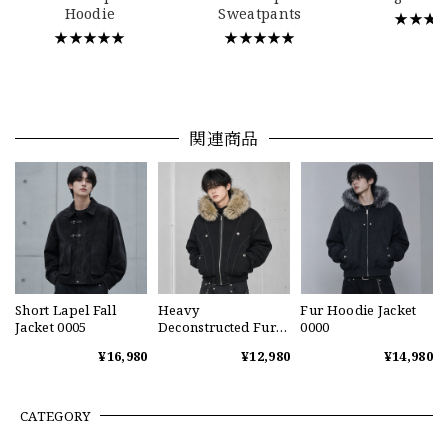
Hoodie
Sweatpants
★★★
★★★★★
★★★★★
関連商品
Short Lapel Fall
Heavy
Fur Hoodie Jacket
Jacket 0005
Deconstructed Fur
0000
Collar Hoodie Jacket
¥16,980
¥12,980
¥14,980
0003
CATEGORY