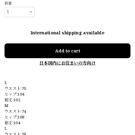
数量
International shipping available
Add to cart
日本国内にお住まいの方向け
S
ウエスト:70
ヒップ:104
総丈:102
M
ウエスト:74
ヒップ:108
総丈:104
L
ウエスト:78