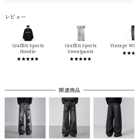
レビュー
Graffiti Sports
Graffiti Sports
Vintage Wid
Hoodie
Sweatpants
★★★
★★★★★
★★★★★
関連商品