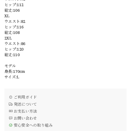
ヒップ:112
総丈:106
XL
ウエスト:82
ヒップ:116
総丈:108
2XL
ウエスト:86
ヒップ:120
総丈:110
モデル
身長:170cm
サイズ:L
ご利用ガイド
発送について
お支払い方法
お問い合わせ
安心安全への取り組み