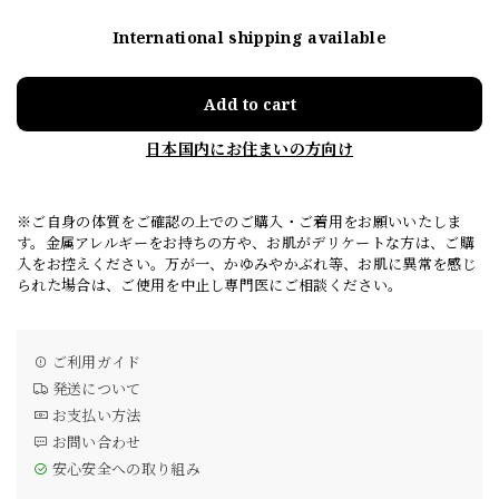
International shipping available
Add to cart
日本国内にお住まいの方向け
※ご自身の体質をご確認の上でのご購入・ご着用をお願いいたしま
す。金属アレルギーをお持ちの方や、お肌がデリケートな方は、ご購
入をお控えください。万が一、かゆみやかぶれ等、お肌に異常を感じ
られた場合は、ご使用を中止し専門医にご相談ください。
ご利用ガイド
発送について
お支払い方法
お問い合わせ
安心安全への取り組み