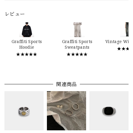
レビュー
Graffiti Sports
Graffiti Sports
Vintage Wid
Hoodie
Sweatpants
★★★
★★★★★
★★★★★
関連商品