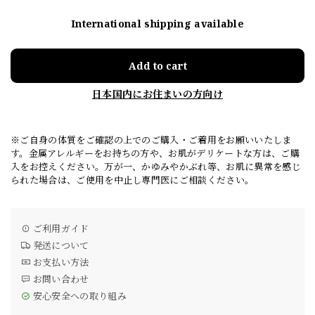
International shipping available
Add to cart
日本国内にお住まいの方向け
※ご自身の体質をご確認の上でのご購入・ご着用をお願いいたしま
す。金属アレルギーをお持ちの方や、お肌がデリケートな方は、ご購
入をお控えください。万が一、かゆみやかぶれ等、お肌に異常を感じ
られた場合は、ご使用を中止し専門医にご相談ください。
ご利用ガイド
発送について
お支払い方法
お問い合わせ
安心安全への取り組み