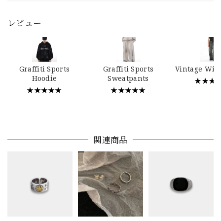
レビュー
Graffiti Sports
Graffiti Sports
Vintage Wid
Hoodie
Sweatpants
★★★
★★★★★
★★★★★
関連商品