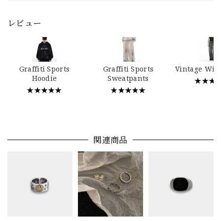
レビュー
Graffiti Sports
Graffiti Sports
Vintage Wid
Hoodie
Sweatpants
★★★
★★★★★
★★★★★
関連商品