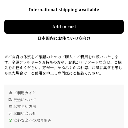
International shipping available
Add to cart
日本国内にお住まいの方向け
※ご自身の体質をご確認の上でのご購入・ご着用をお願いいたしま
す。金属アレルギーをお持ちの方や、お肌がデリケートな方は、ご購
入をお控えください。万が一、かゆみやかぶれ等、お肌に異常を感じ
られた場合は、ご使用を中止し専門医にご相談ください。
ご利用ガイド
発送について
お支払い方法
お問い合わせ
安心安全への取り組み