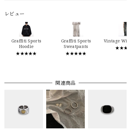
レビュー
Graffiti Sports
Graffiti Sports
Vintage Wid
Hoodie
Sweatpants
★★★
★★★★★
★★★★★
関連商品