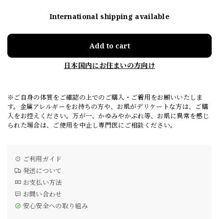
International shipping available
Add to cart
日本国内にお住まいの方向け
※ご自身の体質をご確認の上でのご購入・ご着用をお願いいたしま
す。金属アレルギーをお持ちの方や、お肌がデリケートな方は、ご購
入をお控えください。万が一、かゆみやかぶれ等、お肌に異常を感じ
られた場合は、ご使用を中止し専門医にご相談ください。
ご利用ガイド
発送について
お支払い方法
お問い合わせ
安心安全への取り組み