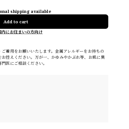
ional shipping available
Add to cart
国内にお住まいの方向け
・ご着用をお願いいたします。金属アレルギーをお持ちの
をお控えください。万が一、かゆみやかぶれ等、お肌に異
専門医にご相談ください。