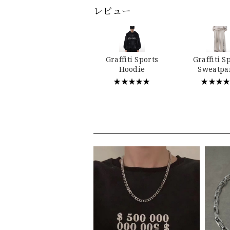
レビュー
Graffiti Sports
Graffiti S
Hoodie
Sweatpa
★★★★★
★★★