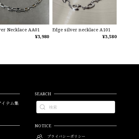
ver Necklace AA01
Edge silver necklace A101
¥3,980
¥3,580
SEARCH
アイテム集
NOTICE
プライバシーポリシー