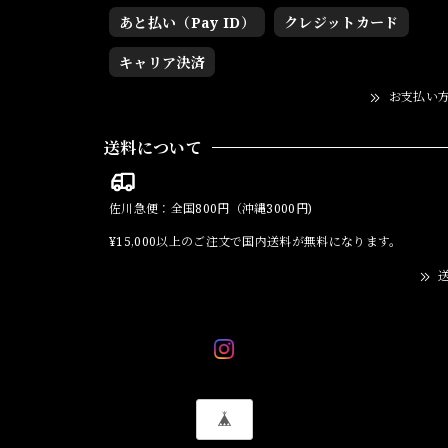
あと払い（Pay ID）
クレジットカード
キャリア決済
お支払い
送料について
佐川急便：全国800円（沖縄3000円)
¥15,000以上のご注文で国内送料が無料になります。
送