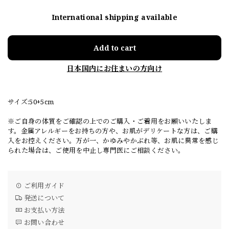
International shipping available
Add to cart
日本国内にお住まいの方向け
サイズ:50+5cm
※ご自身の体質をご確認の上でのご購入・ご着用をお願いいたしま
す。金属アレルギーをお持ちの方や、お肌がデリケートな方は、ご購
入をお控えください。万が一、かゆみやかぶれ等、お肌に異常を感じ
られた場合は、ご使用を中止し専門医にご相談ください。
ご利用ガイド
発送について
お支払い方法
お問い合わせ