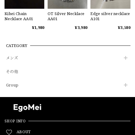
Kihei Chain
OT Silver Necklace
Edge silver necklace
Necklace AA01
AA01
A101
¥1,980
¥3,980
¥3,580
CATEGORY
メンズ
その他
Group
SHOP INFO
ABOUT