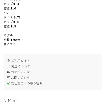
ヒップ:104
総丈:116
XL
ウエスト:79
ヒップ:108
総丈:118
モデル
身長:170cm
サイズ:L
ご利用ガイド
発送について
お支払い方法
お問い合わせ
安心安全への取り組み
レビュー