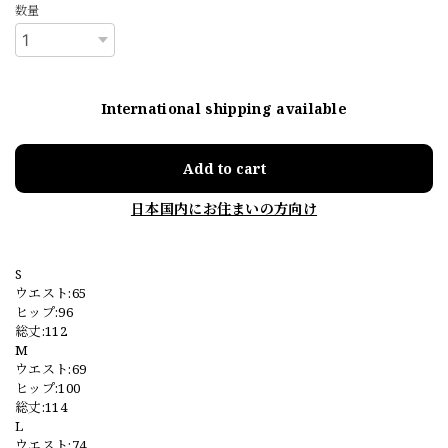
数量
International shipping available
Add to cart
日本国内にお住まいの方向け
S
ウエスト:65
ヒップ:96
総丈:112
M
ウエスト:69
ヒップ:100
総丈:114
L
ウエスト:74