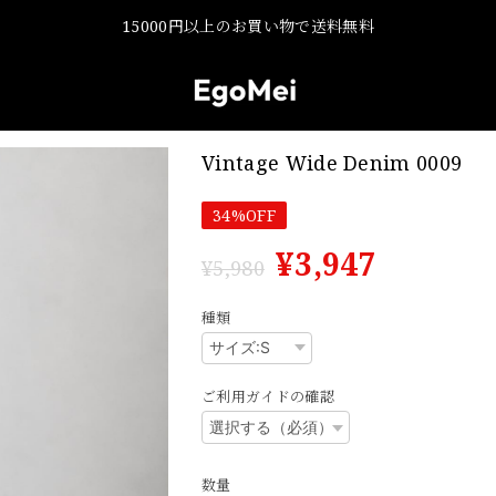
15000円以上のお買い物で送料無料
Vintage Wide Denim 0009
34%OFF
¥3,947
¥5,980
種類
ご利用ガイドの確認
数量