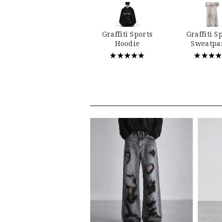
Graffiti Sports
Graffiti S
Hoodie
Sweatpa
★★★★★
★★★