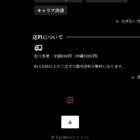
キャリア決済
お支払い
送料について
佐川急便：全国800円（沖縄3000円)
¥15,000以上のご注文で国内送料が無料になります。
送
© EgoMei(エゴメイ)