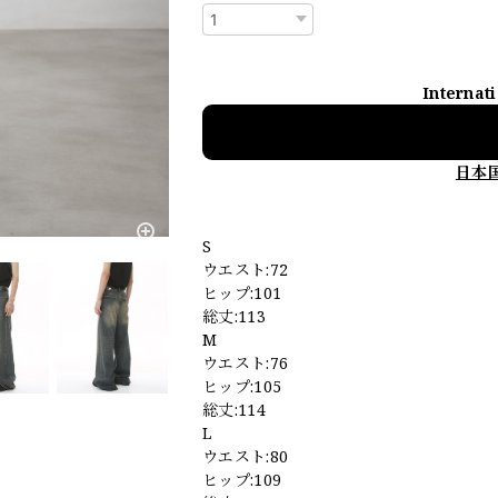
Internat
日本
S
ウエスト:72
ヒップ:101
総丈:113
M
ウエスト:76
ヒップ:105
総丈:114
L
ウエスト:80
ヒップ:109