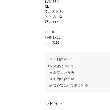
総丈:115
XL
ウエスト:84
ヒップ:113
総丈:116
モデル
身長:172cm
サイズ:M
ご利用ガイド
発送について
お支払い方法
お問い合わせ
安心安全への取り組み
レビュー