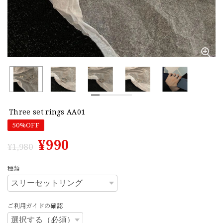
Three set rings AA01
50%OFF
¥990
¥1,980
種類
ご利用ガイドの確認