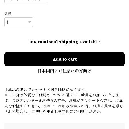
数量
International shipping available
Add to cart
日本国内にお住まいの方向け
※単品の場合でもセットと同じ価格になります。
※ご自身の体質をご確認の上でのご購入・ご着用をお願いいたしま
す。金属アレルギーをお持ちの方や、お肌がデリケートな方は、ご購
入をお控えください。万が一、かゆみやかぶれ等、お肌に異常を感じ
られた場合は、ご使用を中止し専門医にご相談ください。