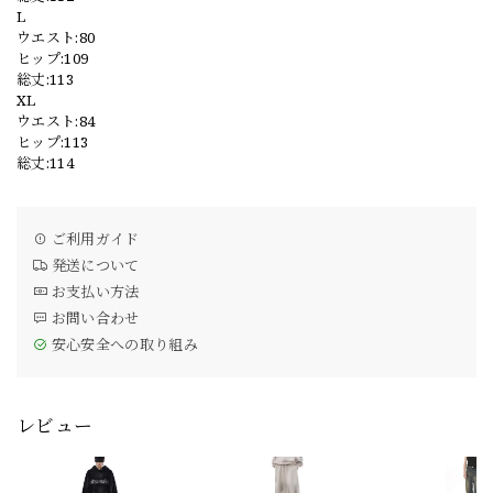
L
ウエスト:80
ヒップ:109
総丈:113
XL
ウエスト:84
ヒップ:113
総丈:114
ご利用ガイド
発送について
お支払い方法
お問い合わせ
安心安全への取り組み
レビュー