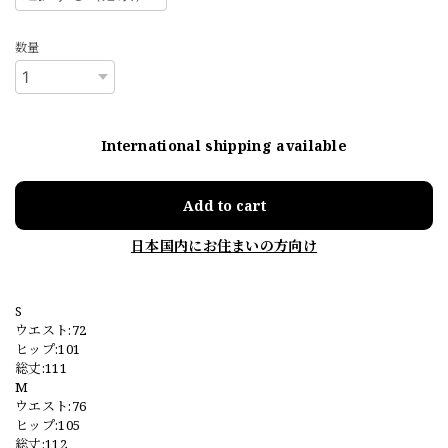
数量
International shipping available
Add to cart
日本国内にお住まいの方向け
S
ウエスト:72
ヒップ:101
総丈:111
M
ウエスト:76
ヒップ:105
総丈:112