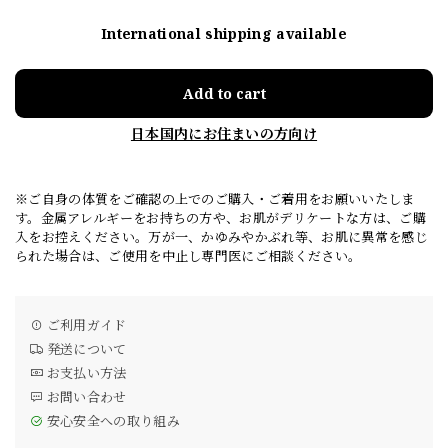
International shipping available
Add to cart
日本国内にお住まいの方向け
※ご自身の体質をご確認の上でのご購入・ご着用をお願いいたしま
す。金属アレルギーをお持ちの方や、お肌がデリケートな方は、ご購
入をお控えください。万が一、かゆみやかぶれ等、お肌に異常を感じ
られた場合は、ご使用を中止し専門医にご相談ください。
ご利用ガイド
発送について
お支払い方法
お問い合わせ
安心安全への取り組み