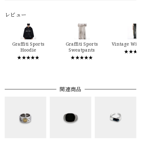
レビュー
Graffiti Sports
Graffiti Sports
Vintage Wid
Hoodie
Sweatpants
★★★
★★★★★
★★★★★
関連商品