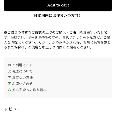
Add to cart
日本国内にお住まいの方向け
※ご自身の体質をご確認の上でのご購入・ご着用をお願いいたしま
す。金属アレルギーをお持ちの方や、お肌がデリケートな方は、ご購
入をお控えください。万が一、かゆみやかぶれ等、お肌に異常を感じ
られた場合は、ご使用を中止し専門医にご相談ください。
ご利用ガイド
発送について
お支払い方法
お問い合わせ
安心安全への取り組み
レビュー