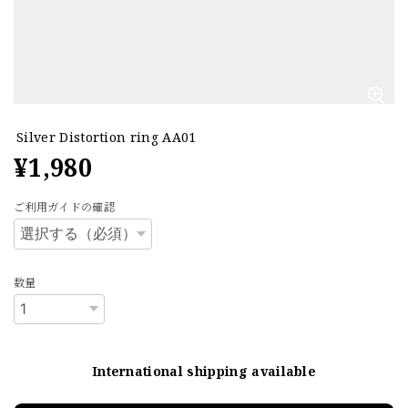
Silver Distortion ring AA01
¥1,980
ご利用ガイドの確認
数量
International shipping available