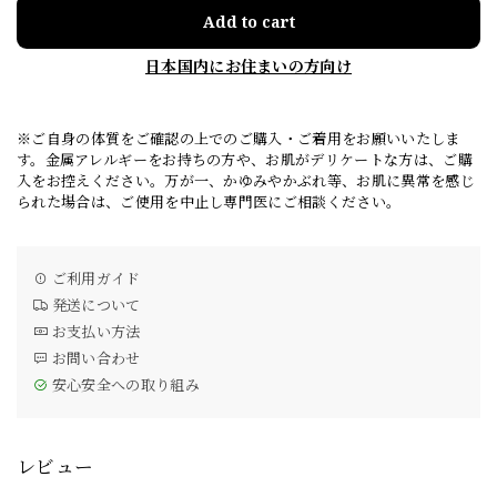
Add to cart
日本国内にお住まいの方向け
※ご自身の体質をご確認の上でのご購入・ご着用をお願いいたしま
す。金属アレルギーをお持ちの方や、お肌がデリケートな方は、ご購
入をお控えください。万が一、かゆみやかぶれ等、お肌に異常を感じ
られた場合は、ご使用を中止し専門医にご相談ください。
ご利用ガイド
発送について
お支払い方法
お問い合わせ
安心安全への取り組み
レビュー