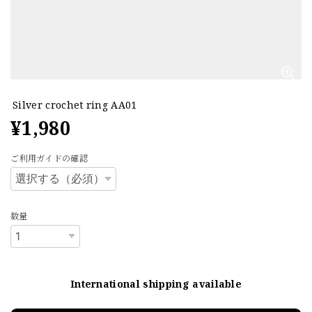
Silver crochet ring AA01
¥1,980
ご利用ガイドの確認
数量
International shipping available