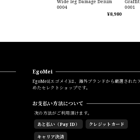
Wide leg Damage Denim
Graffi
0004
0001
¥8,980
EgoMei
EgoMei(エゴメイ)は、海外ブランドから厳選された
めたセレクトショップです。
お支払い方法について
次の方法がご利用頂けます。
あと払い（Pay ID）
クレジットカード
キャリア決済