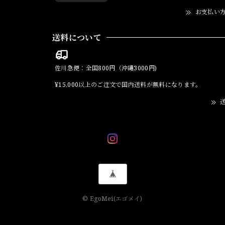
お支払い
送料について
佐川急便：全国800円（沖縄3000円)
¥15,000以上のご注文で国内送料が無料になります。
送
© EgoMei(エゴメイ)