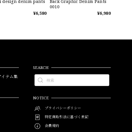
ti design denim pants
Back Graphic Denim Pants
0010
¥6,580
¥6,980
SEARCH
アイテム集
NOTICE
プライバシーポリシー
特定商取引法に基づく表記
会員規約