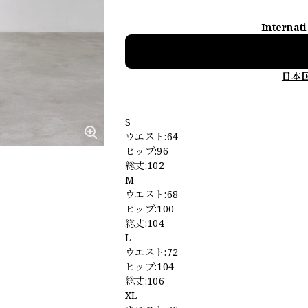
Internat
日本
S
ウエスト:64
ヒップ:96
総丈:102
M
ウエスト:68
ヒップ:100
総丈:104
L
ウエスト:72
ヒップ:104
総丈:106
XL