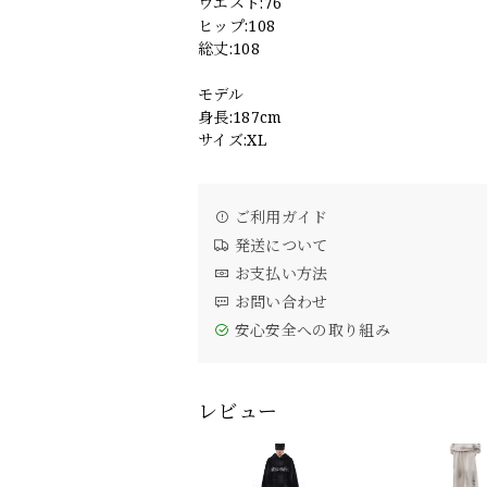
ウエスト:76
ヒップ:108
総丈:108
モデル
身長:187cm
サイズ:XL
ご利用ガイド
発送について
お支払い方法
お問い合わせ
安心安全への取り組み
レビュー