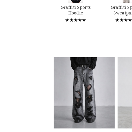
Graffiti Sports
Graffiti S
Hoodie
Sweatpa
★★★★★
★★★