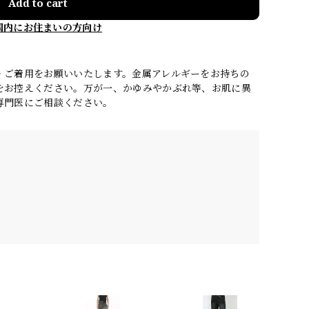
Add to cart
国内にお住まいの方向け
・ご着用をお願いいたします。金属アレルギーをお持ちの
をお控えください。万が一、かゆみやかぶれ等、お肌に異
専門医にご相談ください。