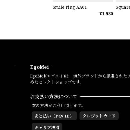
Smile ring AA01
Square
¥1,980
EgoMei
EgoMei(エゴメイ)は、海外ブランドから厳選された
めたセレクトショップです。
お支払い方法について
次の方法がご利用頂けます。
あと払い（Pay ID）
クレジットカード
キャリア決済