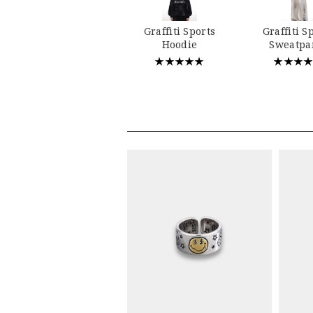
Graffiti Sports
Graffiti S
Hoodie
Sweatpa
★★★★★
★★★