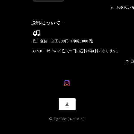
お支払い
送料について
佐川急便：全国800円（沖縄3000円)
¥15,000以上のご注文で国内送料が無料になります。
送
© EgoMei(エゴメイ)