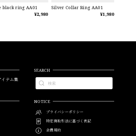
 black ring AA01
Silver Collar Ring AA01
¥2,980
¥1,980
SEARCH
アイテム集
NOTICE
プライバシーポリシー
特定商取引法に基づく表記
会員規約