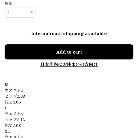
数量
International shipping available
Add to cart
日本国内にお住まいの方向け
M
ウエスト:/
ヒップ:108
総丈:106
L
ウエスト:/
ヒップ:112
総丈:108
XL
ウエスト:/