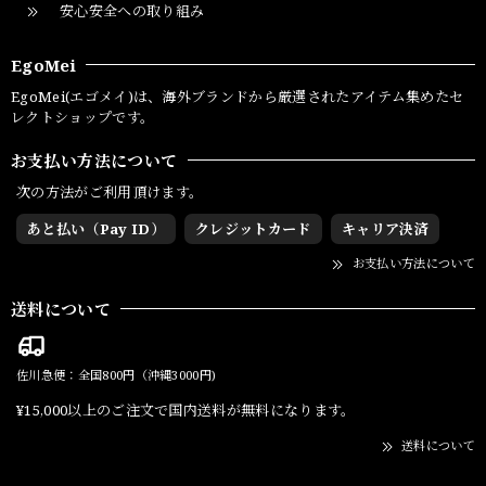
安心安全への取り組み
EgoMei
EgoMei(エゴメイ)は、海外ブランドから厳選されたアイテム集めたセ
レクトショップです。
お支払い方法について
次の方法がご利用頂けます。
あと払い（Pay ID）
クレジットカード
キャリア決済
お支払い方法について
送料について
佐川急便：全国800円（沖縄3000円)
¥15,000以上のご注文で国内送料が無料になります。
送料について