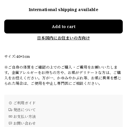
International shipping available
Add to cart
日本国内にお住まいの方向け
サイズ:40+5cm
※ご自身の体質をご確認の上でのご購入・ご着用をお願いいたしま
す。金属アレルギーをお持ちの方や、お肌がデリケートな方は、ご購
入をお控えください。万が一、かゆみやかぶれ等、お肌に異常を感じ
られた場合は、ご使用を中止し専門医にご相談ください。
ご利用ガイド
発送について
お支払い方法
お問い合わせ