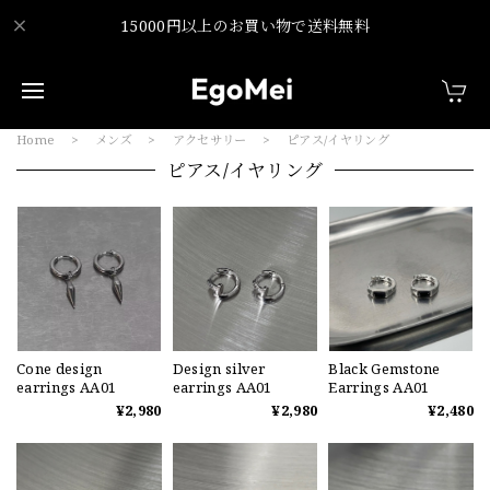
15000円以上のお買い物で送料無料
Home
メンズ
アクセサリー
ピアス/イヤリング
ピアス/イヤリング
Cone design
Design silver
Black Gemstone
earrings AA01
earrings AA01
Earrings AA01
¥2,980
¥2,980
¥2,480