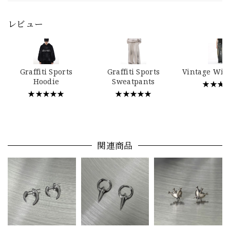
レビュー
Graffiti Sports
Graffiti Sports
Vintage Wid
Hoodie
Sweatpants
★★★
★★★★★
★★★★★
関連商品