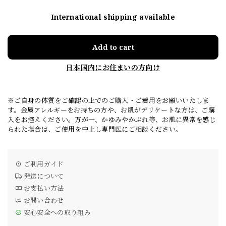
International shipping available
Add to cart
日本国内にお住まいの方向け
※ご自身の体質をご確認の上でのご購入・ご着用をお願いいたしま
す。金属アレルギーをお持ちの方や、お肌がデリケートな方は、ご購
入をお控えください。万が一、かゆみやかぶれ等、お肌に異常を感じ
られた場合は、ご使用を中止し専門医にご相談ください。
ご利用ガイド
発送について
お支払い方法
お問い合わせ
安心安全への取り組み