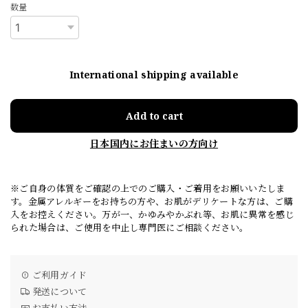
数量
International shipping available
Add to cart
日本国内にお住まいの方向け
※ご自身の体質をご確認の上でのご購入・ご着用をお願いいたしま
す。金属アレルギーをお持ちの方や、お肌がデリケートな方は、ご購
入をお控えください。万が一、かゆみやかぶれ等、お肌に異常を感じ
られた場合は、ご使用を中止し専門医にご相談ください。
ご利用ガイド
発送について
お支払い方法