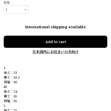
数量
International shipping available
Add to cart
日本国内にお住まいの方向け
S
袖丈：53
着丈：63.5
肩幅：60
M
袖丈：54
着丈：65
肩幅：61
L
袖丈：55