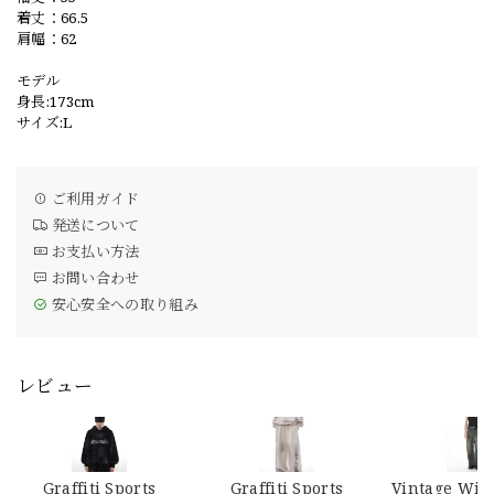
着丈：66.5
肩幅：62
モデル
身長:173cm
サイズ:L
ご利用ガイド
発送について
お支払い方法
お問い合わせ
安心安全への取り組み
レビュー
Graffiti Sports
Graffiti Sports
Vintage Wid