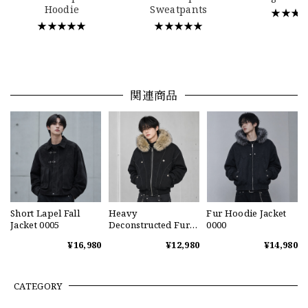
Hoodie
Sweatpants
★★★
★★★★★
★★★★★
関連商品
Short Lapel Fall
Heavy
Fur Hoodie Jacket
Jacket 0005
Deconstructed Fur
0000
Collar Hoodie Jacket
¥16,980
¥12,980
¥14,980
0003
CATEGORY