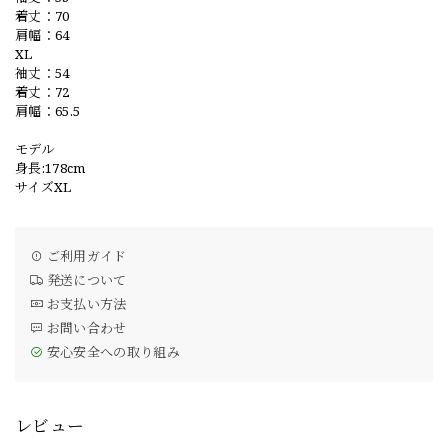
着丈：70
肩幅：64
XL
袖丈：54
着丈：72
肩幅：65.5
モデル
身長:178cm
サイズXL
ご利用ガイド
発送について
お支払い方法
お問い合わせ
安心安全への取り組み
レビュー