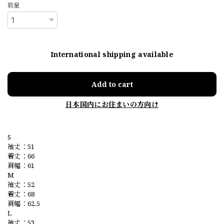
数量
International shipping available
Add to cart
日本国内にお住まいの方向け
S
袖丈：51
着丈：66
肩幅：61
M
袖丈：52
着丈：68
肩幅：62.5
L
袖丈：53