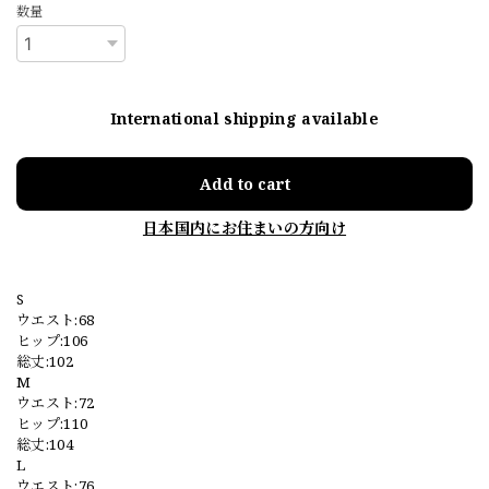
数量
International shipping available
Add to cart
日本国内にお住まいの方向け
S
ウエスト:68
ヒップ:106
総丈:102
M
ウエスト:72
ヒップ:110
総丈:104
L
ウエスト:76