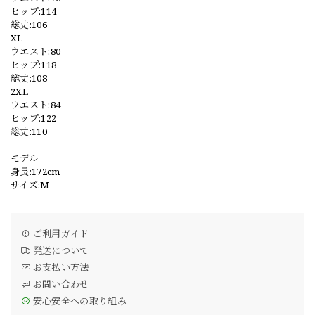
ヒップ:114
総丈:106
XL
ウエスト:80
ヒップ:118
総丈:108
2XL
ウエスト:84
ヒップ:122
総丈:110
モデル
身長:172cm
サイズ:M
ご利用ガイド
発送について
お支払い方法
お問い合わせ
安心安全への取り組み