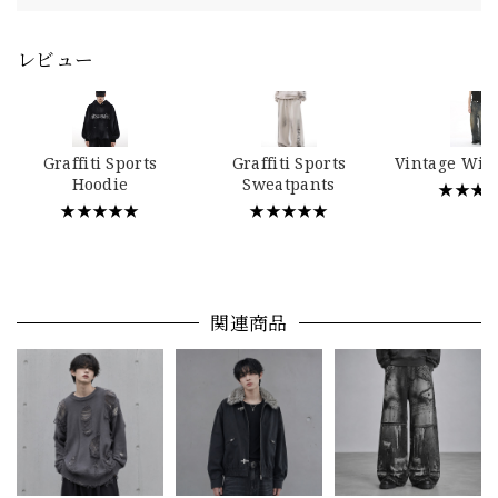
レビュー
Graffiti Sports
Graffiti Sports
Vintage Wid
Hoodie
Sweatpants
★★★
★★★★★
★★★★★
関連商品