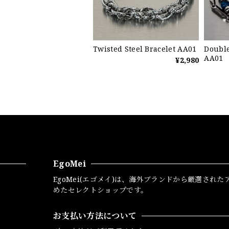
Twisted Steel Bracelet AA01
Double
AA01
¥2,980
EgoMei
EgoMei(エゴメイ)は、海外ブランドから厳選された
めたセレクトショップです。
お支払い方法について