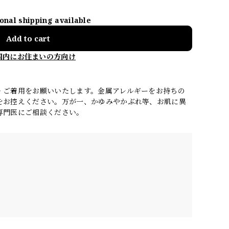
ional shipping available
Add to cart
国内にお住まいの方向け
・ご着用をお願いいたします。金属アレルギーをお持ちの
をお控えください。万が一、かゆみやかぶれ等、お肌に異
専門医にご相談ください。