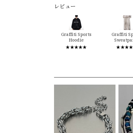
レビュー
Graffiti Sports
Graffiti S
Hoodie
Sweatpa
★★★★★
★★★