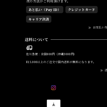
次の方法がご利用頂けます。
あと払い（Pay ID）
クレジットカード
キャリア決済
お支払い
送料について
佐川急便：全国800円（沖縄3000円)
¥15,000以上のご注文で国内送料が無料になります。
送