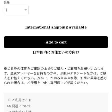
数量
International shipping available
Add to cart
日本国内にお住まいの方向け
※ご自身の体質をご確認の上でのご購入・ご着用をお願いいたしま
す。金属アレルギーをお持ちの方や、お肌がデリケートな方は、ご購
入をお控えください。万が一、かゆみやかぶれ等、お肌に異常を感じ
られた場合は、ご使用を中止し専門医にご相談ください。
ご利用ガイド
発送について
お支払い方法