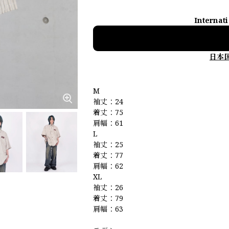
Internat
日本
M
袖丈：24
着丈：75
肩幅：61
L
袖丈：25
着丈：77
肩幅：62
XL
袖丈：26
着丈：79
肩幅：63