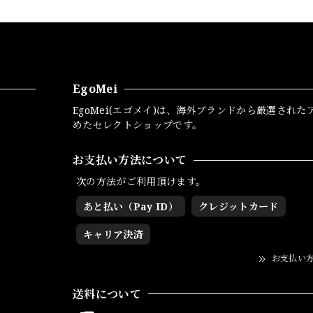
EgoMei
EgoMei(エゴメイ)は、海外ブランドから厳選された
めたセレクトショップです。
お支払い方法について
次の方法がご利用頂けます。
あと払い（Pay ID）
クレジットカード
キャリア決済
お支払い
送料について