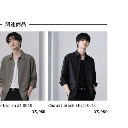
関連商品
ollar shirt 0010
Casual black shirt 0010
¥5,980
¥5,980