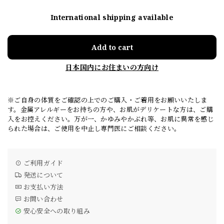
International shipping available
Add to cart
日本国内にお住まいの方向け
※ご自身の体質をご確認の上でのご購入・ご着用をお願いいたしま
す。金属アレルギーをお持ちの方や、お肌がデリケートな方は、ご購
入をお控えください。万が一、かゆみやかぶれ等、お肌に異常を感じ
られた場合は、ご使用を中止し専門医にご相談ください。
ご利用ガイド
発送について
お支払い方法
お問い合わせ
安心安全への取り組み