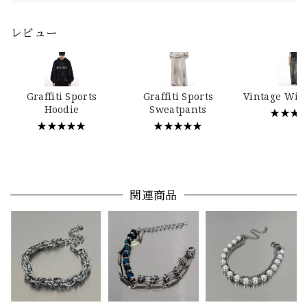
レビュー
Graffiti Sports
Graffiti Sports
Vintage Wid
Hoodie
Sweatpants
★★★
★★★★★
★★★★★
関連商品