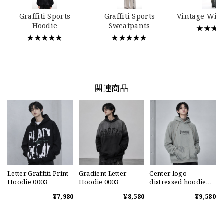
Graffiti Sports
Graffiti Sports
Vintage Wid
Hoodie
Sweatpants
★★★
★★★★★
★★★★★
関連商品
Letter Graffiti Print
Gradient Letter
Center logo
Hoodie 0003
Hoodie 0003
distressed hoodie
0003
¥7,980
¥8,580
¥9,580