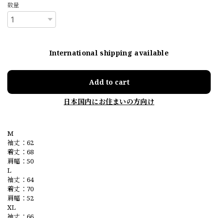
数量
International shipping available
Add to cart
日本国内にお住まいの方向け
M
袖丈：62
着丈：68
肩幅：50
L
袖丈：64
着丈：70
肩幅：52
XL
袖丈：66