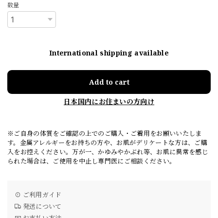
数量
International shipping available
Add to cart
日本国内にお住まいの方向け
※ご自身の体質をご確認の上でのご購入・ご着用をお願いいたしま
す。金属アレルギーをお持ちの方や、お肌がデリケートな方は、ご購
入をお控えください。万が一、かゆみやかぶれ等、お肌に異常を感じ
られた場合は、ご使用を中止し専門医にご相談ください。
ご利用ガイド
発送について
お支払い方法